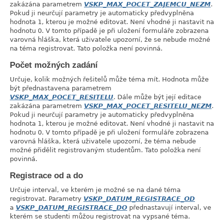
zakázána parametrem
VSKP_MAX_POCET_ZAJEMCU_NEZM
.
Pokud ji neurčují parametry je automaticky předvyplněna
hodnota 1, kterou je možné editovat. Není vhodné ji nastavit na
hodnotu 0. V tomto případě je při uložení formuláře zobrazena
varovná hláška, která uživatele upozorní, že se nebude možné
na téma registrovat. Tato položka není povinná.
Počet možných zadání
link
Určuje, kolik možných řešitelů může téma mít. Hodnota může
být přednastavena parametrem
VSKP_MAX_POCET_RESITELU
. Dále může být její editace
zakázána parametrem
VSKP_MAX_POCET_RESITELU_NEZM
.
Pokud ji neurčují parametry je automaticky předvyplněna
hodnota 1, kterou je možné editovat. Není vhodné ji nastavit na
hodnotu 0. V tomto případě je při uložení formuláře zobrazena
varovná hláška, která uživatele upozorní, že téma nebude
možné přidělit registrovaným studentům. Tato položka není
povinná.
Registrace od a do
link
Určuje interval, ve kterém je možné se na dané téma
registrovat. Parametry
VSKP_DATUM_REGISTRACE_OD
a
VSKP_DATUM_REGISTRACE_DO
přednastavují interval, ve
kterém se studenti můžou registrovat na vypsané téma.