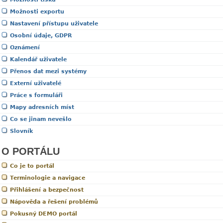
Možnosti exportu
Nastavení přístupu uživatele
Osobní údaje, GDPR
Oznámení
Kalendář uživatele
Přenos dat mezi systémy
Externí uživatelé
Práce s formuláři
Mapy adresních míst
Co se jinam nevešlo
Slovník
O PORTÁLU
Co je to portál
Terminologie a navigace
Přihlášení a bezpečnost
Nápověda a řešení problémů
Pokusný DEMO portál