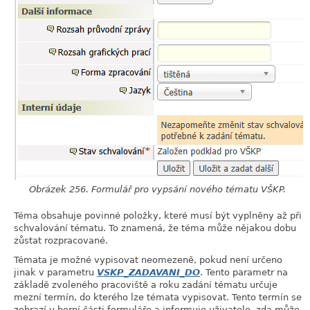
Obrázek 256. Formulář pro vypsání nového tématu VŠKP.
Téma obsahuje povinné položky, které musí být vyplněny až při
schvalování tématu. To znamená, že téma může nějakou dobu
zůstat rozpracované.
Témata je možné vypisovat neomezeně, pokud není určeno
jinak v parametru
VSKP_ZADAVANI_DO
. Tento parametr na
základě zvoleného pracoviště a roku zadání tématu určuje
mezní termín, do kterého lze témata vypisovat. Tento termín se
zobrazí v horní části formuláře a informuje uživatele, zda může