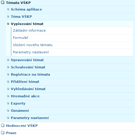
Témata VŠKP
Schéma aplikace
Téma VŠKP
Vypisování témat
Základní informace
Formulář
Uložení nového tématu
Parametry nastavení
Upravování témat
Schvalování témat
Registrace na témata
Přidělení témat
Vyhledávání témat
Hromadné akce
Exporty
Oznámení
Parametry nastavení
Hodnocení VŠKP
Praxe