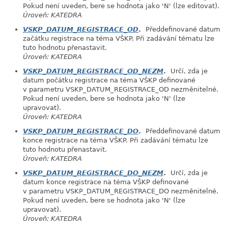
Pokud není uveden, bere se hodnota jako 'N' (lze editovat).
Úroveň: KATEDRA
VSKP_DATUM_REGISTRACE_OD
.
Předdefinované datum
začátku registrace na téma VŠKP. Při zadávání tématu lze
tuto hodnotu přenastavit.
Úroveň: KATEDRA
VSKP_DATUM_REGISTRACE_OD_NEZM
.
Určí, zda je
datum počátku registrace na téma VŠKP definované
v parametru VSKP_DATUM_REGISTRACE_OD nezměnitelné.
Pokud není uveden, bere se hodnota jako 'N' (lze
upravovat).
Úroveň: KATEDRA
VSKP_DATUM_REGISTRACE_DO
.
Předdefinované datum
konce registrace na téma VŠKP. Při zadávání tématu lze
tuto hodnotu přenastavit.
Úroveň: KATEDRA
VSKP_DATUM_REGISTRACE_DO_NEZM
.
Určí, zda je
datum konce registrace na téma VŠKP definované
v parametru VSKP_DATUM_REGISTRACE_DO nezměnitelné.
Pokud není uveden, bere se hodnota jako 'N' (lze
upravovat).
Úroveň: KATEDRA