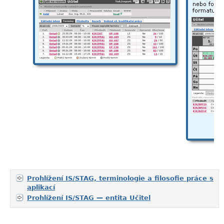
Prohlížení IS/STAG, terminologie a filosofie práce s
aplikací
Prohlížení IS/STAG — entita Učitel