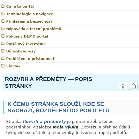
Co je to portál
Terminologie a navigace
Přihlášení a bezpečnost
Nápověda a řešení problémů
Pokusný DEMO portál
Portálový rozcestník
Důležité adresy
Prohlášení o přístupnosti
Slovník
link
ROZVRH A PŘEDMĚTY — POPIS
STRÁNKY
K ČEMU STRÁNKA SLOUŽÍ, KDE SE
NACHÁZÍ, ROZDĚLENÍ DO PORTLETŮ
Stránka
Rozvrh a předměty
je primární zobrazenou
podstránkou v záložce
Moje výuka
. Zobrazuje přehled údajů
týkajících se učitele a jeho výuky. Je tvořena trojicí portletů.