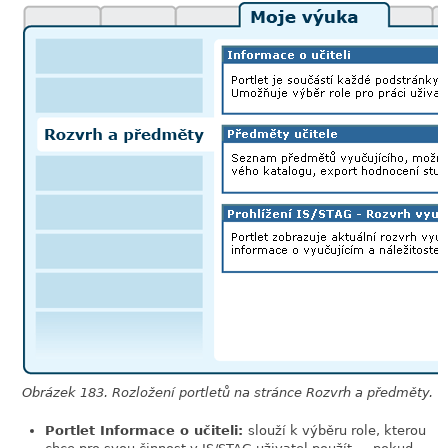
Obrázek 183. Rozložení portletů na stránce Rozvrh a předměty.
Portlet Informace o učiteli:
slouží k výběru role, kterou