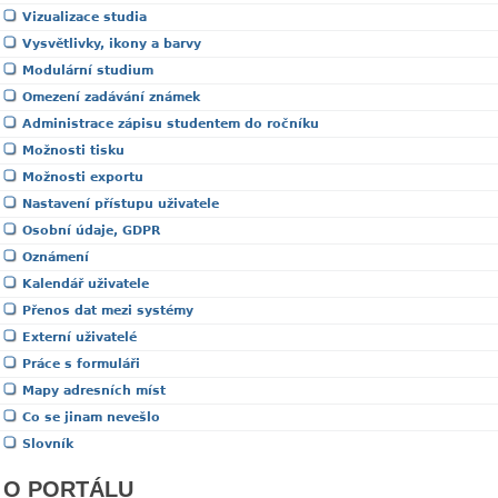
Vizualizace studia
Vysvětlivky, ikony a barvy
Modulární studium
Omezení zadávání známek
Administrace zápisu studentem do ročníku
Možnosti tisku
Možnosti exportu
Nastavení přístupu uživatele
Osobní údaje, GDPR
Oznámení
Kalendář uživatele
Přenos dat mezi systémy
Externí uživatelé
Práce s formuláři
Mapy adresních míst
Co se jinam nevešlo
Slovník
O PORTÁLU