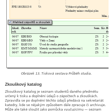
Obrázek 13. Tisková sestava Průběh studia.
Zkouškový katalog
link
Zkouškový katalog je seznam studentů daného předmětu
určený k tisku a doplnění údajů o zápočtech a zkouškách.
Zpravidla se po doplnění těchto údajů předává na sekretariát
katedry, kde se nějakým způsobem dále zpracuje či archivuje.
Může ale také sloužit jako pomůcka vyučujícímu — seznam