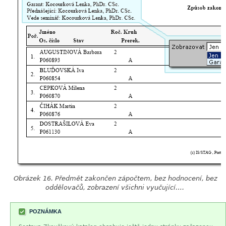
Obrázek 16. Předmět zakončen zápočtem, bez hodnocení, bez
oddělovačů, zobrazení všichni vyučující….
POZNÁMKA