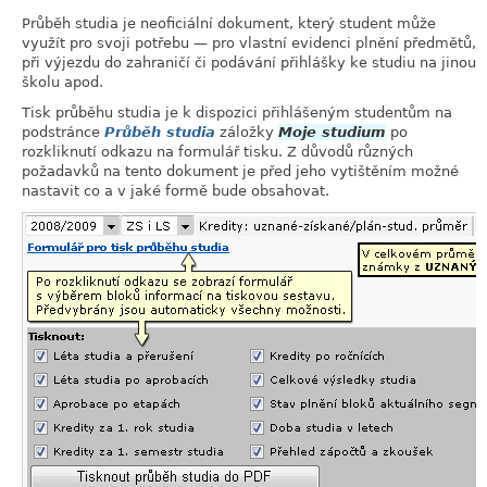
Průběh studia je neoficiální dokument, který student může
využít pro svoji potřebu — pro vlastní evidenci plnění předmětů,
při výjezdu do zahraničí či podávání přihlášky ke studiu na jinou
školu apod.
Tisk průběhu studia je k dispozici přihlášeným studentům na
podstránce
Průběh studia
záložky
Moje studium
po
rozkliknutí odkazu na formulář tisku. Z důvodů různých
požadavků na tento dokument je před jeho vytištěním možné
nastavit co a v jaké formě bude obsahovat.