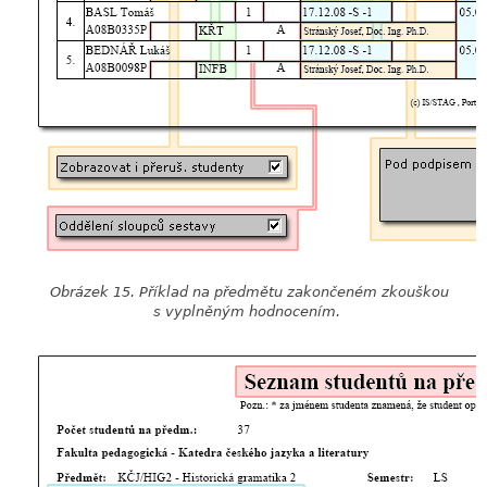
Obrázek 15. Příklad na předmětu zakončeném zkouškou
s vyplněným hodnocením.