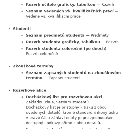
Rozvrh učitele graficky, tabulkou
— Rozvrh
Seznam vedených vš. kvalifikačních prací
—
Vedené vš. kvalifikační práce
Studenti
Seznam předmětů studenta
— Předměty
Rozvrh studenta graficky, tabulkou
— Rozvrh
Rozvrh studenta celoročně (po dnech)
—
Rozvrh celoročně
Zkouškové termíny
Seznam zapsaných studentů na zkouškovém
termínu
— Zapsaní studenti
Rozvrhové akce
Docházkový list pro rozvrhovou akci
—
Základní údaje, Seznam studentů
Docházkový list je přístupný k tisku z obou
uvedených detailů, kromě standardní ikony tisku
v pravé části záhlaví entity je pro zjednodušení
dostupný i odkazy přímo z obou detailů.