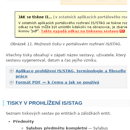
Obrázek 11. Možnosti tisku v portálovém rozhraní IS/STAG.
Všechny tisky obsahují v zápatí název sestavy, uživatele, který
sestavu vygeneroval, datum a čas jejího vzniku.
Aplikace prohlížení IS/STAG, terminologie a filosofie
práce
Formát PDF — k čemu a jak se používá
TISKY V PROHLÍŽENÍ IS/STAG
link
Seznam tiskových sestav po entitách a záložkách entit.
Předměty
Sylabus předmětu kompletní
— Sylabus