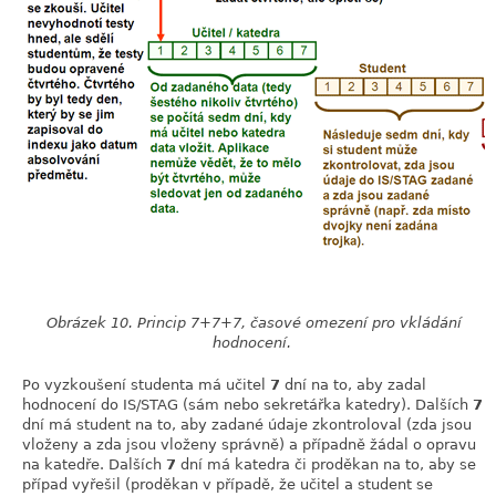
Obrázek 10. Princip 7+7+7, časové omezení pro vkládání
hodnocení.
Po vyzkoušení studenta má učitel
7
dní na to, aby zadal
hodnocení do IS/STAG (sám nebo sekretářka katedry). Dalších
7
dní má student na to, aby zadané údaje zkontroloval (zda jsou
vloženy a zda jsou vloženy správně) a případně žádal o opravu
na katedře. Dalších
7
dní má katedra či proděkan na to, aby se
případ vyřešil (proděkan v případě, že učitel a student se