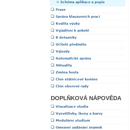
Schéma aplikace a popis
Praxe
Správa klauzurních prací
Kvalita výuky
Vyjádření k anketě
B dotazníky
Učitelé předmětu
Výjezdy
Automatické zprávy
Aktuality
Změna hesla
Člen státnicové komise
Člen oborové rady
DOPLŇKOVÁ NÁPOVĚDA
Vizualizace studia
Vysvětlivky, ikony a barvy
Modulární studium
Omezení zadávání známek