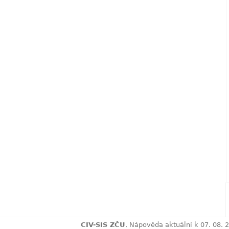
CIV-SIS ZČU
, Nápověda aktuá