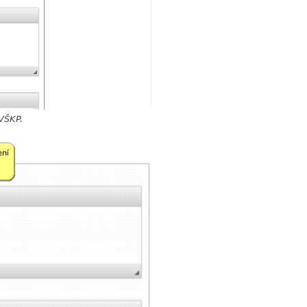
 VŠKP.