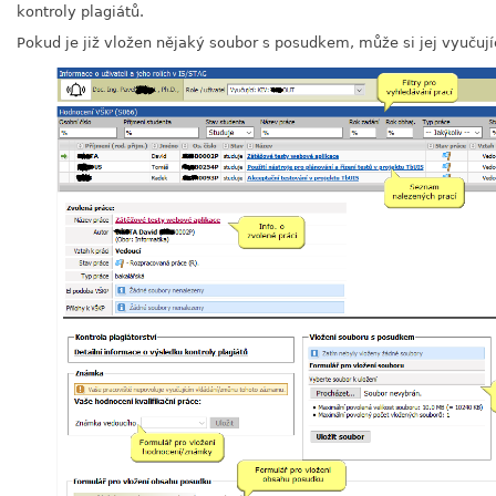
kontroly plagiátů.
Pokud je již vložen nějaký soubor s posudkem, může si jej vyučujíc