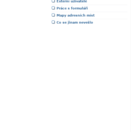
Externí uživatelé
Práce s formuláři
Mapy adresních míst
Co se jinam nevešlo