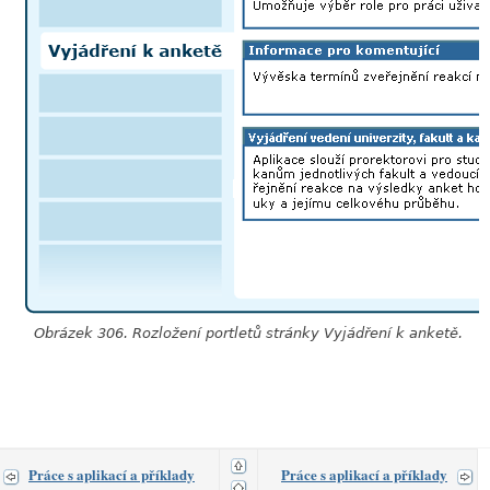
Obrázek 306. Rozložení portletů stránky Vyjádření k anketě.
Práce s aplikací a příklady
Práce s aplikací a příklady