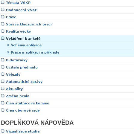
Témata VŠKP
Hodnocení VŠKP
Praxe
Správa klauzurních prací
Kvalita výuky
Vyjádření k anketě
Schéma aplikace
Práce s aplikací a příklady
B dotazníky
Učitelé předmětu
Výjezdy
Automatické zprávy
Aktuality
Změna hesla
Člen státnicové komise
Člen oborové rady
DOPLŇKOVÁ NÁPOVĚDA
Vizualizace studia