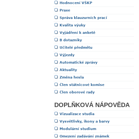
Hodnocení VŠKP
Praxe
Správa klauzurních prací
Kvalita výuky
Vyjádření k anketě
B dotazníky
Učitelé předmětu
Výjezdy
Automatické zprávy
Aktuality
Změna hesla
Člen státnicové komise
Člen oborové rady
DOPLŇKOVÁ NÁPOVĚDA
Vizualizace studia
Vysvětlivky, ikony a barvy
Modulární studium
Omezení zadávání známek