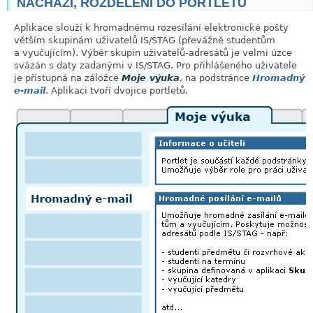
NACHÁZÍ, ROZDĚLENÍ DO PORTLETŮ
Aplikace slouží k hromadnému rozesílání elektronické pošty
větším skupinám uživatelů IS/STAG (převážně studentům
a vyučujícím). Výběr skupin uživatelů-adresátů je velmi úzce
svázán s daty zadanými v IS/STAG. Pro přihlášeného uživatele
je přístupná na záložce
Moje výuka
, na podstránce
Hromadný
e-mail
. Aplikaci tvoří dvojice portletů.