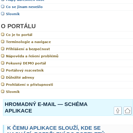
Co se jinam nevešlo
Slovník
O PORTÁLU
Co je to portál
Terminologie a navigace
Přihlášení a bezpečnost
Nápověda a řešení problémů
Pokusný DEMO portál
Portálový rozcestník
Důležité adresy
Prohlášení o přístupnosti
Slovník
link
HROMADNÝ E-MAIL — SCHÉMA
APLIKACE
K ČEMU APLIKACE SLOUŽÍ, KDE SE
link