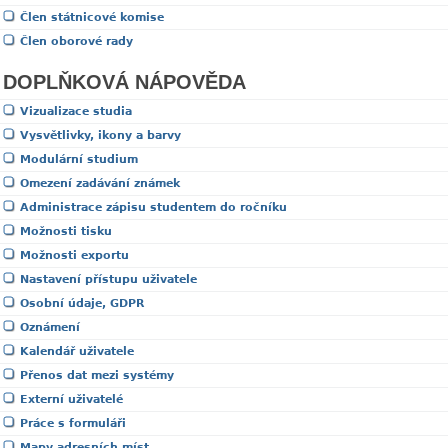
Člen státnicové komise
Člen oborové rady
DOPLŇKOVÁ NÁPOVĚDA
Vizualizace studia
Vysvětlivky, ikony a barvy
Modulární studium
Omezení zadávání známek
Administrace zápisu studentem do ročníku
Možnosti tisku
Možnosti exportu
Nastavení přístupu uživatele
Osobní údaje, GDPR
Oznámení
Kalendář uživatele
Přenos dat mezi systémy
Externí uživatelé
Práce s formuláři
Mapy adresních míst