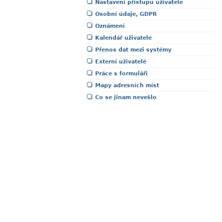
Nastavení přístupu uživatele
Osobní údaje, GDPR
Oznámení
Kalendář uživatele
Přenos dat mezi systémy
Externí uživatelé
Práce s formuláři
Mapy adresních míst
Co se jinam nevešlo