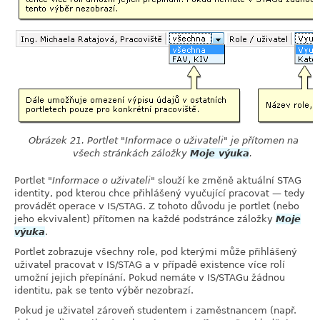
Obrázek 21. Portlet
Informace o uživateli
je přítomen na
všech stránkách záložky
Moje výuka
.
Portlet
Informace o uživateli
slouží ke změně aktuální STAG
identity, pod kterou chce přihlášený vyučující pracovat — tedy
provádět operace v IS/STAG. Z tohoto důvodu je portlet (nebo
jeho ekvivalent) přítomen na každé podstránce záložky
Moje
výuka
.
Portlet zobrazuje všechny role, pod kterými může přihlášený
uživatel pracovat v IS/STAG a v případě existence více rolí
umožní jejich přepínání. Pokud nemáte v IS/STAGu žádnou
identitu, pak se tento výběr nezobrazí.
Pokud je uživatel zároveň studentem i zaměstnancem (např.