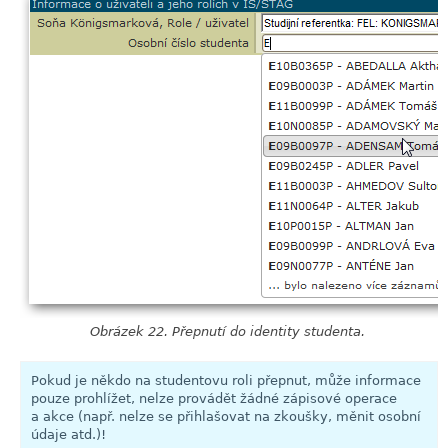
Obrázek 22. Přepnutí do identity studenta.
Pokud je někdo na studentovu roli přepnut, může informace
pouze prohlížet, nelze provádět žádné zápisové operace
a akce (např. nelze se přihlašovat na zkoušky, měnit osobní
údaje atd.)!