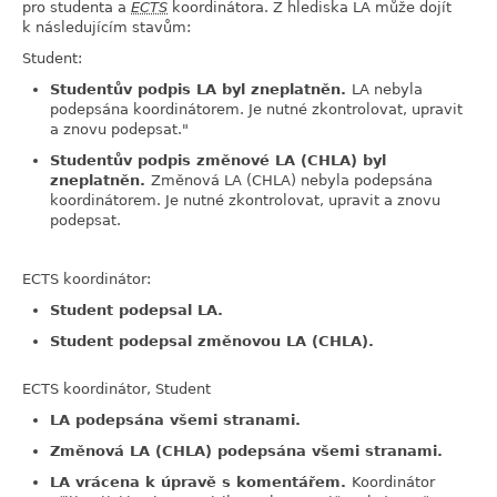
pro studenta a
ECTS
koordinátora. Z hlediska LA může dojít
k následujícím stavům:
Student:
Studentův podpis LA byl zneplatněn.
LA nebyla
podepsána koordinátorem. Je nutné zkontrolovat, upravit
a znovu podepsat."
Studentův podpis změnové LA (CHLA) byl
zneplatněn.
Změnová LA (CHLA) nebyla podepsána
koordinátorem. Je nutné zkontrolovat, upravit a znovu
podepsat.
ECTS koordinátor:
Student podepsal LA.
Student podepsal změnovou LA (CHLA).
ECTS koordinátor, Student
LA podepsána všemi stranami.
Změnová LA (CHLA) podepsána všemi stranami.
LA vrácena k úpravě s komentářem.
Koordinátor