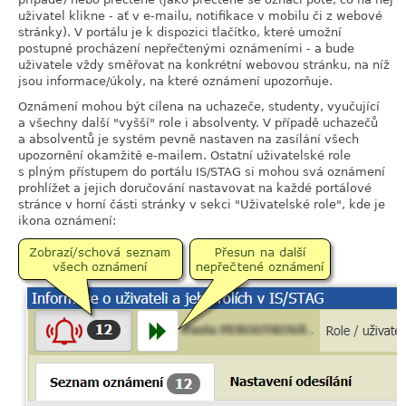
uživatel klikne - ať v e-mailu, notifikace v mobilu či z webové
stránky). V portálu je k dispozici tlačítko, které umožní
postupné procházení nepřečtenými oznámeními - a bude
uživatele vždy směřovat na konkrétní webovou stránku, na níž
jsou informace/úkoly, na které oznámení upozorňuje.
Oznámení mohou být cílena na uchazeče, studenty, vyučující
a všechny další "vyšší" role i absolventy. V případě uchazečů
a absolventů je systém pevně nastaven na zasílání všech
upozornění okamžitě e-mailem. Ostatní uživatelské role
s plným přístupem do portálu IS/STAG si mohou svá oznámení
prohlížet a jejich doručování nastavovat na každé portálové
stránce v horní části stránky v sekci "Uživatelské role", kde je
ikona oznámení: