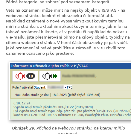
žádné kategorie, se zobrazí pod seznamem kategorií.
Většina oznámení může mířit na nějaký objekt v IS/STAG - na
webovou stránku, konkrétní obrazovku či formulář atd.
Například oznámení o nově vypsaném zkouškovém termínu
míří na stránku s aktuálními zkouškovými termíny. Jakmile na
takové oznámení kliknete, ať v portálu či například do odkazu
v e-mailu, jste přesměrováni přímo na cílový objekt, typicky na
cílovou webovou stránku. V horní části obrazovky je pak vidět,
jaké oznámení si právě prohlížíte a zároveň je v tu chvíli toto
oznámení označeno jako přečtené:
Obrázek 29. Příchod na webovou stránku, na kterou mířilo
oznámení.