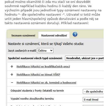
pokud možno okamžitě či zda mu stačí se oní dozvědět
souhrnně například každou hodinu či každý den ráno. Ve
výchozím případě jsou jednotlivé typy oznámení nastaveny na
hodnotu "- dle společného nastavení -". Uživatel si totiž může
určit jeden hlavní/společný způsob doručování a podle něj se
takto nastavená oznámení doručují. Příklad nastavení: