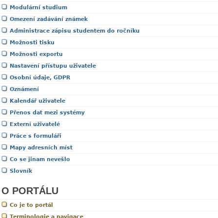
Modulární studium
Omezení zadávání známek
Administrace zápisu studentem do ročníku
Možnosti tisku
Možnosti exportu
Nastavení přístupu uživatele
Osobní údaje, GDPR
Oznámení
Kalendář uživatele
Přenos dat mezi systémy
Externí uživatelé
Práce s formuláři
Mapy adresních míst
Co se jinam nevešlo
Slovník
O PORTÁLU
Co je to portál
Terminologie a navigace