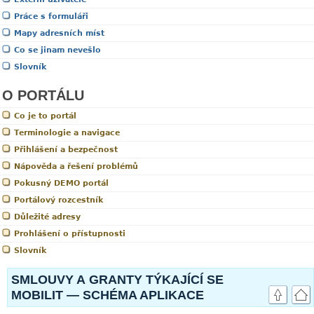
Práce s formuláři
Mapy adresních míst
Co se jinam nevešlo
Slovník
O PORTÁLU
Co je to portál
Terminologie a navigace
Přihlášení a bezpečnost
Nápověda a řešení problémů
Pokusný DEMO portál
Portálový rozcestník
Důležité adresy
Prohlášení o přístupnosti
Slovník
link
SMLOUVY A GRANTY TÝKAJÍCÍ SE
MOBILIT — SCHÉMA APLIKACE