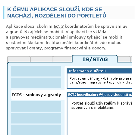
K ČEMU APLIKACE SLOUŽÍ, KDE SE
NACHÁZÍ, ROZDĚLENÍ DO PORTLETŮ
Aplikace slouží školním
ECTS
koordinátorům ke správě smluv
a grantů týkajících se mobilit. V aplikaci lze vkládat
a spravovat meziinstitucionální smlouvy týkající se mobilit
s ostaními školami. Institucionální koordinátoři zde mohou
spravovat i granty, programy finanocvání a donory.