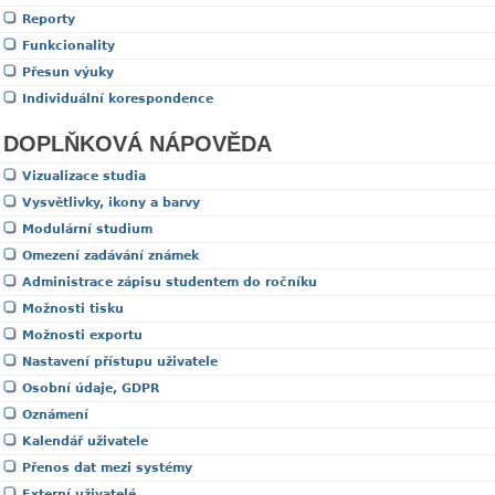
Reporty
Funkcionality
Přesun výuky
Individuální korespondence
DOPLŇKOVÁ NÁPOVĚDA
Vizualizace studia
Vysvětlivky, ikony a barvy
Modulární studium
Omezení zadávání známek
Administrace zápisu studentem do ročníku
Možnosti tisku
Možnosti exportu
Nastavení přístupu uživatele
Osobní údaje, GDPR
Oznámení
Kalendář uživatele
Přenos dat mezi systémy
Externí uživatelé