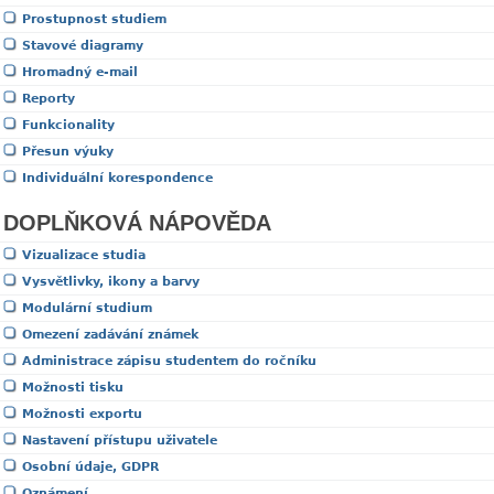
Prostupnost studiem
Stavové diagramy
Hromadný e-mail
Reporty
Funkcionality
Přesun výuky
Individuální korespondence
DOPLŇKOVÁ NÁPOVĚDA
Vizualizace studia
Vysvětlivky, ikony a barvy
Modulární studium
Omezení zadávání známek
Administrace zápisu studentem do ročníku
Možnosti tisku
Možnosti exportu
Nastavení přístupu uživatele
Osobní údaje, GDPR
Oznámení