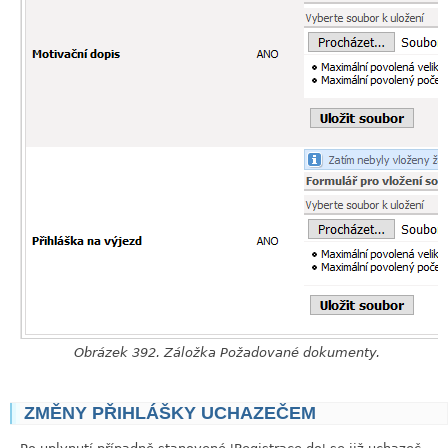
Obrázek 392. Záložka Požadované dokumenty.
ZMĚNY PŘIHLÁŠKY UCHAZEČEM
link