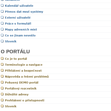
Kalendář uživatele
Přenos dat mezi systémy
Externí uživatelé
Práce s formuláři
Mapy adresních míst
Co se jinam nevešlo
Slovník
O PORTÁLU
Co je to portál
Terminologie a navigace
Přihlášení a bezpečnost
Nápověda a řešení problémů
Pokusný DEMO portál
Portálový rozcestník
Důležité adresy
Prohlášení o přístupnosti
Slovník