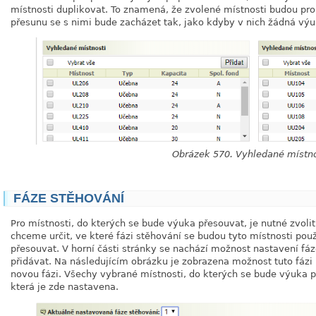
místnosti duplikovat. To znamená, že zvolené místnosti budou pro
přesunu se s nimi bude zacházet tak, jako kdyby v nich žádná vý
Obrázek 570. Vyhledané místno
FÁZE STĚHOVÁNÍ
Pro místnosti, do kterých se bude výuka přesouvat, je nutné zvoli
chceme určit, ve které fázi stěhování se budou tyto místnosti pou
přesouvat. V horní části stránky se nachází možnost nastavení fá
přidávat. Na následujícím obrázku je zobrazena možnost tuto fázi
novou fázi. Všechy vybrané místnosti, do kterých se bude výuka p
která je zde nastavena.