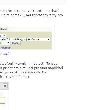
link
žné přes lokalitu, ve které se nachází
jícím obrázku jsou zobrazeny filtry pro
tností.
tvoření fiktivních místností. To jsou
ít přidat pro simulaci přesunu například
ž již existující místnosti. Na
 fiktivní místnost.