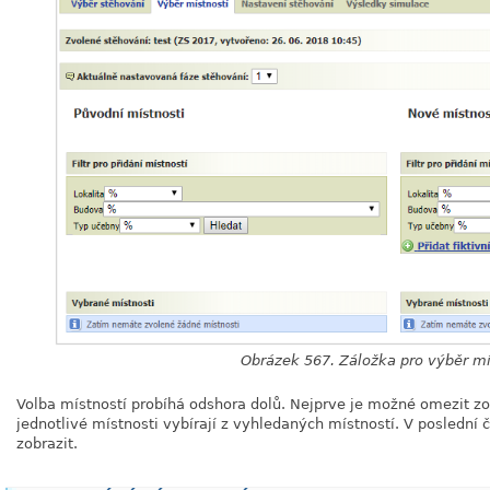
Obrázek 567. Záložka pro výběr mí
Volba místností probíhá odshora dolů. Nejprve je možné omezit zo
jednotlivé místnosti vybírají z vyhledaných místností. V poslední
zobrazit.