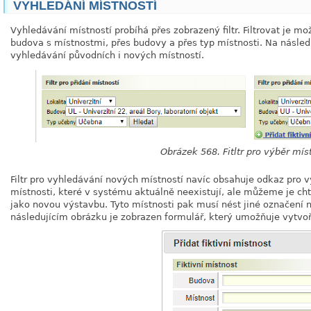
VYHLEDÁNÍ MÍSTNOSTÍ
Vyhledávání místností probíhá přes zobrazený filtr. Filtrovat je mo
budova s místnostmi, přes budovy a přes typ místnosti. Na následu
vyhledávání původních i nových místností.
Obrázek 568. Fitltr pro výběr mís
Filtr pro vyhledávání nových místností navíc obsahuje odkaz pro vy
místnosti, které v systému aktuálně neexistují, ale můžeme je cht
jako novou výstavbu. Tyto místnosti pak musí nést jiné označení ne
následujícím obrázku je zobrazen formulář, který umožňuje vytvořit