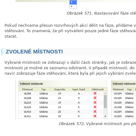
Obrázek 571. Nastavování fáze st
Pokud nechceme přesun rozvrhových akcí dělit na fáze, přidáme v
stěhování. To znamená, že při vytváření pouze jedné fáze stěhov
starat.
ZVOLENÉ MÍSTNOSTI
Vybrané místnosti se zobrazují v další části stránky, jak je zobra
místnosti je možné ze seznamu odstranit. V případě místností, do
navíc zobrazuje fáze stěhování, která byla při jejich vybírání zvole
Obrázek 572. Vybrané místnosti pro p