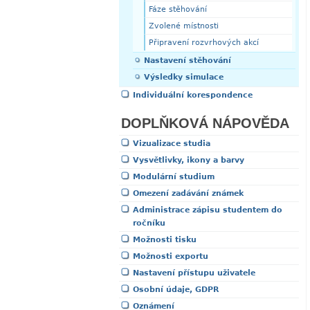
Fáze stěhování
Zvolené místnosti
Připravení rozvrhových akcí
Nastavení stěhování
Výsledky simulace
Individuální korespondence
DOPLŇKOVÁ NÁPOVĚDA
Vizualizace studia
Vysvětlivky, ikony a barvy
Modulární studium
Omezení zadávání známek
Administrace zápisu studentem do
ročníku
Možnosti tisku
Možnosti exportu
Nastavení přístupu uživatele
Osobní údaje, GDPR
Oznámení