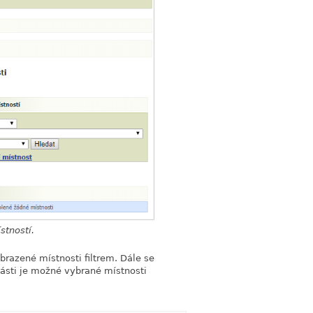
stností.
brazené místnosti filtrem. Dále se
 části je možné vybrané místnosti