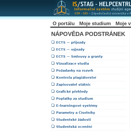
O portálu
Moje studium
Moje 
NÁPOVĚDA PODSTRÁNEK
ECTS — příjezdy
ECTS — výjezdy
ECTS — Smlouvy a granty
Vizualizace studia
Požadavky na rozvrh
Kontrola plagiátorství
Zapisovatel státnic
Grafické přehledy
Poplatky za studium
E-learningové systémy
Parametry a Číselníky
Studentské žádosti
Studentská ocenění