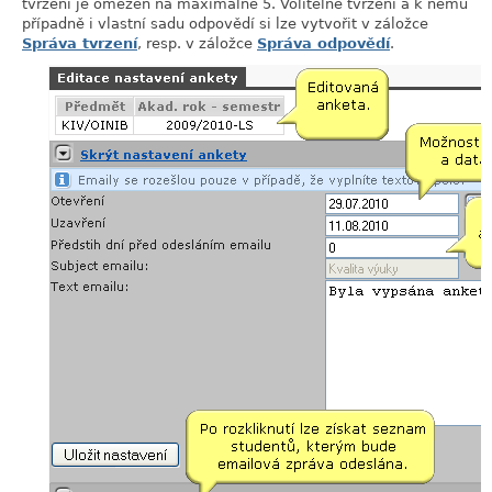
tvrzení je omezen na maximálně 5. Volitelné tvrzení a k němu
případně i vlastní sadu odpovědí si lze vytvořit v záložce
Správa tvrzení
, resp. v záložce
Správa odpovědí
.