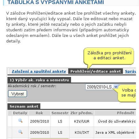
TABULKA S VYPSANÝMI ANKETAMI
link
V záložce Prohlížení/editace anket lze prohlížet všechny ankety,
které daný vyučující kdy vypsal. Dále lze editovat nebo mazat
ty ankety, které ještě nezačaly nebo o jejich začátku nebyli
studenti zatím předem informováni (případným automaticky
odeslaným emailem). Dále lze u všech anket prohlížet jejich
detaily.