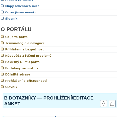
Mapy adresních míst
Co se jinam nevešlo
Slovník
O PORTÁLU
Co je to portál
Terminologie a navigace
Přihlášení a bezpečnost
Nápověda a řešení problémů
Pokusný DEMO portál
Portálový rozcestník
Důležité adresy
Prohlášení o přístupnosti
Slovník
B DOTAZNÍKY — PROHLÍŽENÍ/EDITACE
ANKET