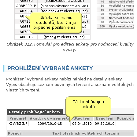
Obrázek 312. Formulář pro editaci ankety pro hodnocení kvality
výuky.
PROHLÍŽENÍ VYBRANÉ ANKETY
link
Prohlížení vybrané ankety nabízí náhled na detaily ankety.
Výpis obsahuje seznam povinných tvrzení a seznam volitelných
vlastních tvrzení.