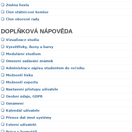
Změna hesla
Člen státnicové komise
Člen oborové rady
DOPLŇKOVÁ NÁPOVĚDA
Vizualizace studia
Vysvětlivky, ikony a barvy
Modulární studium
Omezení zadávání známek
Administrace zápisu studentem do ročníku
Možnosti tisku
Možnosti exportu
Nastavení přístupu uživatele
Osobní údaje, GDPR
Oznámení
Kalendář uživatele
Přenos dat mezi systémy
Externí uživatelé
Práce s formuláři