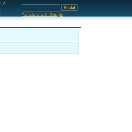
Translate with Google