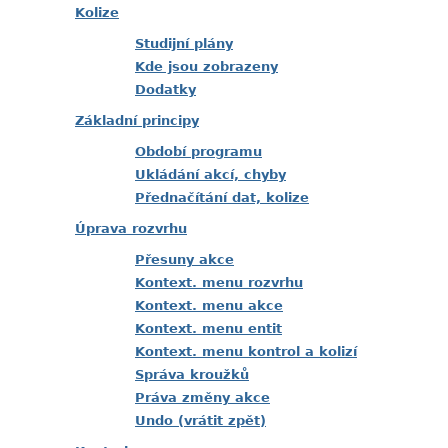
Kolize
Studijní plány
Kde jsou zobrazeny
Dodatky
Základní principy
Období programu
Ukládání akcí, chyby
Přednačítání dat, kolize
Úprava rozvrhu
Přesuny akce
Kontext. menu rozvrhu
Kontext. menu akce
Kontext. menu entit
Kontext. menu kontrol a kolizí
Správa kroužků
Práva změny akce
Undo (vrátit zpět)