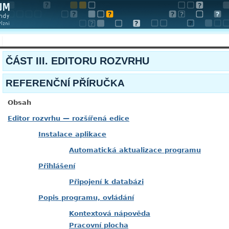
ČÁST III. EDITORU ROZVRHU
REFERENČNÍ PŘÍRUČKA
Obsah
Editor rozvrhu — rozšířená edice
Instalace aplikace
Automatická aktualizace programu
Přihlášení
Připojení k databázi
Popis programu, ovládání
Kontextová nápověda
Pracovní plocha