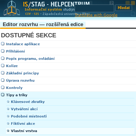
Translate with Google
Editor rozvrhu — rozšířená edice
DOSTUPNÉ SEKCE
Instalace aplikace
Přihlášení
Popis programu, ovládání
Kolize
Základní principy
Úprava rozvrhu
Kontroly
Tipy a triky
Klávesové zkratky
Vytváření akcí
Podobné místnosti
Fiktivní akce
Vlastní vrstva