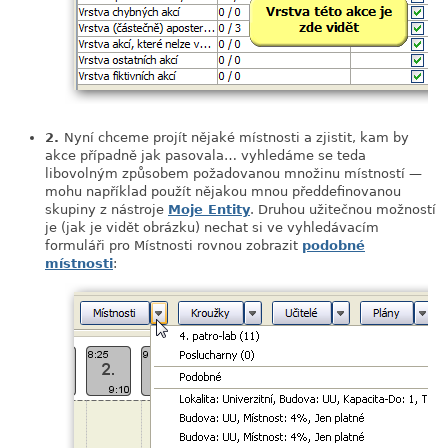
2.
Nyní chceme projít nějaké místnosti a zjistit, kam by
akce případně jak pasovala… vyhledáme se teda
libovolným způsobem požadovanou množinu místností —
mohu například použít nějakou mnou předdefinovanou
skupiny z nástroje
Moje Entity
. Druhou užitečnou možností
je (jak je vidět obrázku) nechat si ve vyhledávacím
formuláři pro Místnosti rovnou zobrazit
podobné
místnosti
: