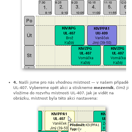
4.
Našli jsme pro nás vhodnou místnost — v našem případě
UL-407. Vybereme opět akci a stiskneme
mezerník
, čímž ji
vložíme do rozvrhu místnosti UL-407. Jak je vidět na
obrázku, místnost byla této akci nastavena: