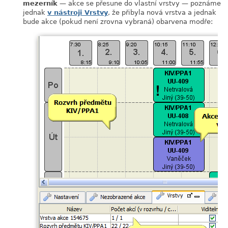
mezerník
— akce se přesune do vlastní vrstvy — poznáme
jednak
v nástroji Vrstvy
, že přibyla nová vrstva a jednak
bude akce (pokud není zrovna vybraná) obarvena modře: