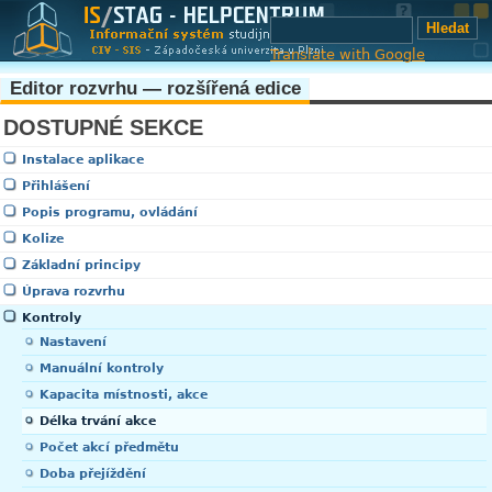
Translate with Google
Editor rozvrhu — rozšířená edice
DOSTUPNÉ SEKCE
Instalace aplikace
Přihlášení
Popis programu, ovládání
Kolize
Základní principy
Úprava rozvrhu
Kontroly
Nastavení
Manuální kontroly
Kapacita místnosti, akce
Délka trvání akce
Počet akcí předmětu
Doba přejíždění