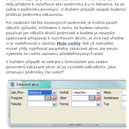
tedy přidáme k rozvrhové akci podmínku a u ní řekneme, že se
jedná o podmínku povolující. V druhém případě naopak budeme
přidávat podmínku zákazovou.
Pro zadávání těchto omezujících podmínek je možno použít
několik způsobů. Vzhledem k tomu, že budete nakonec
používat jen několik druhů podmínek a budete je neustále
opakovaně přiřazovat k rozvrhovým akcím, je více než vhodné
si je nadefinovat v nástroji
Moje entity
. Pak již nebudete
muset vždy vyplňovat parametry zakázané akce, ale pouze
vyberete ze svého seznamu předdefinovaných entit.
V každém případě se setkáte s formulářem pro zadání
parametrů zakázané akce, ať jej vyvoláte odkudkoliv. Jaké
omezující podmínky lze uvést?