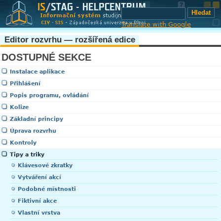
Translate with Google
Editor rozvrhu — rozšířená edice
DOSTUPNÉ SEKCE
Instalace aplikace
Přihlášení
Popis programu, ovládání
Kolize
Základní principy
Úprava rozvrhu
Kontroly
Tipy a triky
Klávesové zkratky
Vytváření akcí
Podobné místnosti
Fiktivní akce
Vlastní vrstva