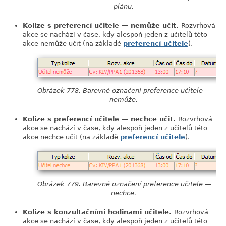
plánu.
Kolize s preferencí učitele — nemůže učit.
Rozvrhová
akce se nachází v čase, kdy alespoň jeden z učitelů této
akce nemůže učit (na základě
preferencí učitele
).
Obrázek 778. Barevné označení preference učitele —
nemůže.
Kolize s preferencí učitele — nechce učit.
Rozvrhová
akce se nachází v čase, kdy alespoň jeden z učitelů této
akce nechce učit (na základě
preferencí učitele
).
Obrázek 779. Barevné označení preference učitele —
nechce.
Kolize s konzultačními hodinami učitele.
Rozvrhová
akce se nachází v čase, kdy alespoň jeden z učitelů této