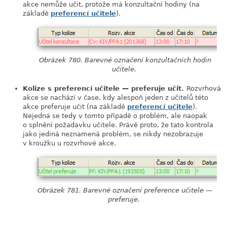
akce nemůže učit, protože má konzultační hodiny (na
základě
preferencí učitele
).
Obrázek 780. Barevné označení konzultačních hodin
učitele.
Kolize s preferencí učitele — preferuje učit.
Rozvrhová
akce se nachází v čase, kdy alespoň jeden z učitelů této
akce preferuje učit (na základě
preferencí učitele
).
Nejedná se tedy v tomto případě o problém, ale naopak
o splnění požadavku učitele. Právě proto, že tato kontrola
jako jediná neznamená problém, se nikdy nezobrazuje
v kroužku u rozvrhové akce.
Obrázek 781. Barevné označení preference učitele —
preferuje.