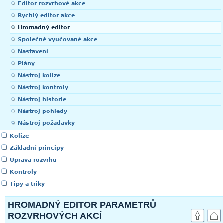
Editor rozvrhové akce
Rychlý editor akce
Hromadný editor
Společně vyučované akce
Nastavení
Plány
Nástroj kolize
Nástroj kontroly
Nástroj historie
Nástroj pohledy
Nástroj požadavky
Kolize
Základní principy
Úprava rozvrhu
Kontroly
Tipy a triky
HROMADNÝ EDITOR PARAMETRŮ
ROZVRHOVÝCH AKCÍ