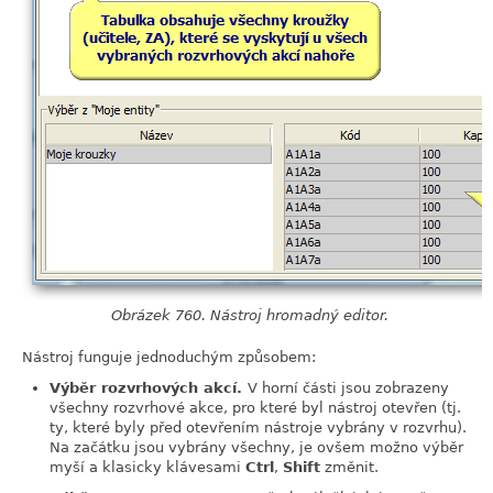
Obrázek 760. Nástroj hromadný editor.
Nástroj funguje jednoduchým způsobem:
Výběr rozvrhových akcí.
V horní části jsou zobrazeny
všechny rozvrhové akce, pro které byl nástroj otevřen (tj.
ty, které byly před otevřením nástroje vybrány v rozvrhu).
Na začátku jsou vybrány všechny, je ovšem možno výběr
myší a klasicky klávesami
Ctrl
,
Shift
změnit.