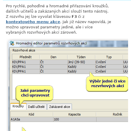
Pro rychlé, pohodlné a hromadné přiřazování kroužků,
dalších učitelů a zakázaných akcí slouží tento nástroj.
Z rozvrhu jej lze vyvolat klávesou
F3
či z
kontextového menu akce
. Jak již název napovídá, je
možno upravovat parametry jediné, ale i více
vybraných rozvrhových akcí zároveň.