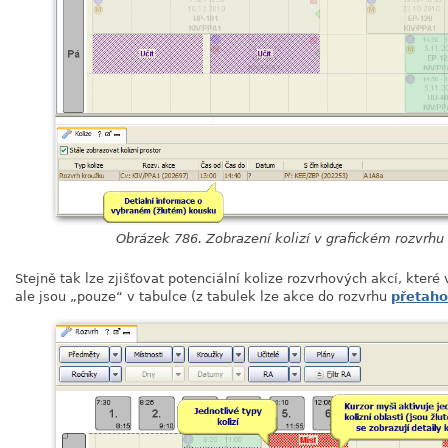
Obrázek 786. Zobrazení kolizí v grafickém rozvrhu
Stejně tak lze zjišťovat potenciální kolize rozvrhových akcí, kter
ale jsou
„
pouze
“
v tabulce (z tabulek lze akce do rozvrhu
přetaho