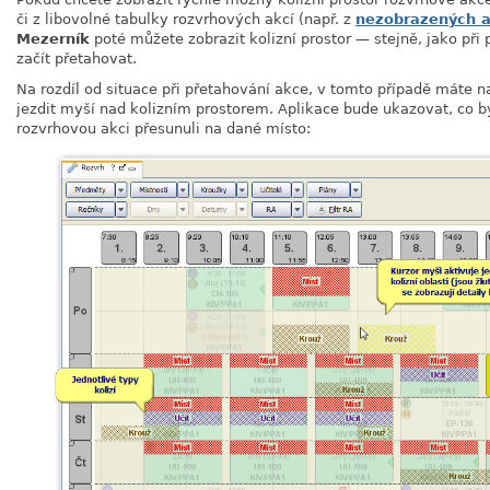
či z libovolné tabulky rozvrhových akcí (např. z
nezobrazených a
Mezerník
poté můžete zobrazit kolizní prostor — stejně, jako při 
začít přetahovat.
Na rozdíl od situace při přetahování akce, v tomto případě máte 
jezdit myší nad kolizním prostorem. Aplikace bude ukazovat, co b
rozvrhovou akci přesunuli na dané místo: