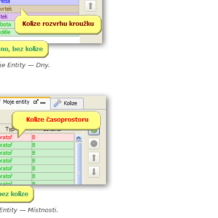
oje Entity — Dny.
 Entity — Místnosti.