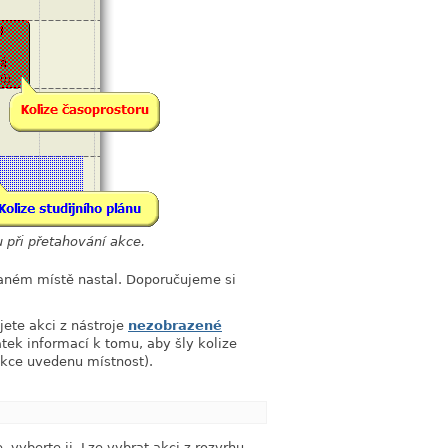
u při přetahování akce.
 daném místě nastal. Doporučujeme si
ujete akci z nástroje
nezobrazené
ek informací k tomu, aby šly kolize
 akce uvedenu místnost).
link
 vyberte ji. Lze vybrat akci z rozvrhu