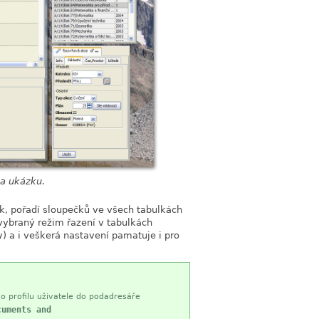
na ukázku.
ek, pořadí sloupečků ve všech tabulkách
 vybraný režim řazení v tabulkách
) a i veškerá nastavení pamatuje i pro
 profilu uživatele do podadresáře
cuments and