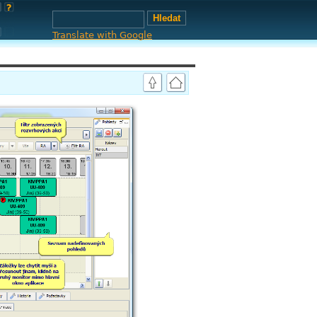
Translate with Google