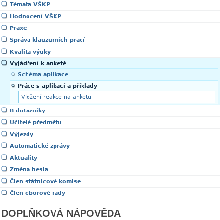
Témata VŠKP
Hodnocení VŠKP
Praxe
Správa klauzurních prací
Kvalita výuky
Vyjádření k anketě
Schéma aplikace
Práce s aplikací a příklady
Vložení reakce na anketu
B dotazníky
Učitelé předmětu
Výjezdy
Automatické zprávy
Aktuality
Změna hesla
Člen státnicové komise
Člen oborové rady
DOPLŇKOVÁ NÁPOVĚDA