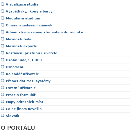
Vizualizace studia
Vysvětlivky, ikony a barvy
Modulární studium
Omezení zadávání známek
Administrace zápisu studentem do ročníku
Možnosti tisku
Možnosti exportu
Nastavení přístupu uživatele
Osobní údaje, GDPR
Oznámení
Kalendář uživatele
Přenos dat mezi systémy
Externí uživatelé
Práce s formuláři
Mapy adresních míst
Co se jinam nevešlo
Slovník
O PORTÁLU