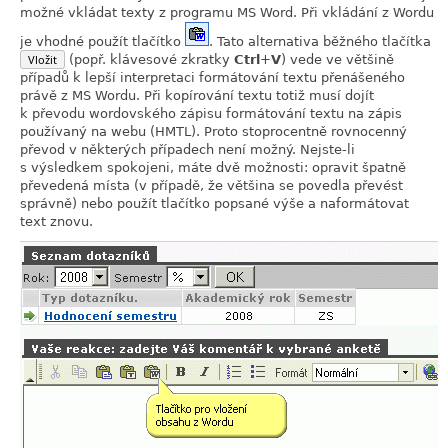
možné vkládat texty z programu MS Word. Při vkládání z Wordu
je vhodné použít tlačítko
. Tato alternativa běžného tlačítka
Vložit
(popř. klávesové zkratky
Ctrl
+
V
) vede ve většině
případů k lepší interpretaci formátování textu přenášeného
právě z MS Wordu. Při kopírování textu totiž musí dojít
k převodu wordovského zápisu formátování textu na zápis
používaný na webu (HMTL). Proto stoprocentně rovnocenný
převod v některých případech není možný. Nejste-li
s výsledkem spokojeni, máte dvě možnosti: opravit špatně
převedená místa (v případě, že většina se povedla převést
správně) nebo použít tlačítko popsané výše a naformátovat
text znovu.