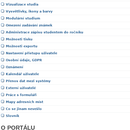
Vizualizace studia
Vysvětlivky, ikony a barvy
Modulární studium
Omezení zadávání známek
Administrace zápisu studentem do ročníku
Možnosti tisku
Možnosti exportu
Nastavení přístupu uživatele
Osobní údaje, GDPR
Oznámení
Kalendář uživatele
Přenos dat mezi systémy
Externí uživatelé
Práce s formuláři
Mapy adresních míst
Co se jinam nevešlo
Slovník
O PORTÁLU