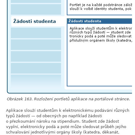
Obrázek 163. Rozložení portletů aplikace na portálové stránce.
Aplikace slouží studentům k elektronickému podávání různých
typů žádostí — od obecných po například žádosti
o přezkoumání nároku na stipendium. Student zde žádost
vyplní, elektronicky podá a poté může sledovat průběh jejího
schvalování jednotlivými orgány školy (katedra, děkanát,