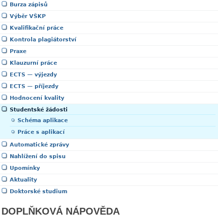
Burza zápisů
Výběr VŠKP
Kvalifikační práce
Kontrola plagiátorství
Praxe
Klauzurní práce
ECTS — výjezdy
ECTS — příjezdy
Hodnocení kvality
Studentské žádosti
Schéma aplikace
Práce s aplikací
Automatické zprávy
Nahlížení do spisu
Upomínky
Aktuality
Doktorské studium
DOPLŇKOVÁ NÁPOVĚDA