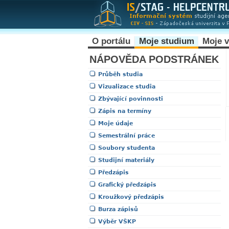
O portálu
Moje studium
Moje 
NÁPOVĚDA PODSTRÁNEK
Průběh studia
Vizualizace studia
Zbývající povinnosti
Zápis na termíny
Moje údaje
Semestrální práce
Soubory studenta
Studijní materiály
Předzápis
Grafický předzápis
Kroužkový předzápis
Burza zápisů
Výběr VŠKP