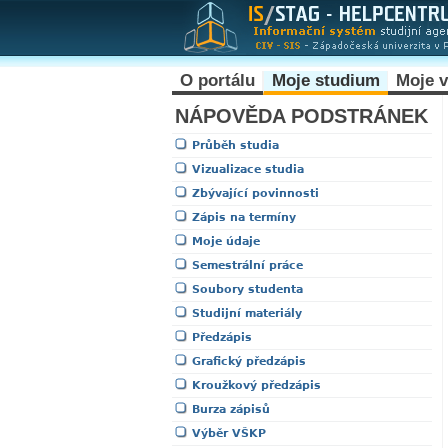
O portálu
Moje studium
Moje 
NÁPOVĚDA PODSTRÁNEK
Průběh studia
Vizualizace studia
Zbývající povinnosti
Zápis na termíny
Moje údaje
Semestrální práce
Soubory studenta
Studijní materiály
Předzápis
Grafický předzápis
Kroužkový předzápis
Burza zápisů
Výběr VŠKP