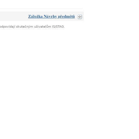
Záložka Návrhy předmětů
neodpovídají skutečným uživatelům IS/STAG.