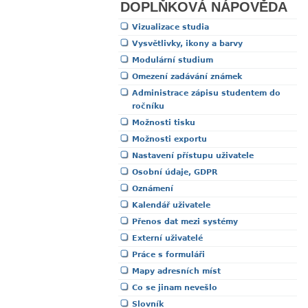
DOPLŇKOVÁ NÁPOVĚDA
Vizualizace studia
Vysvětlivky, ikony a barvy
Modulární studium
Omezení zadávání známek
Administrace zápisu studentem do
ročníku
Možnosti tisku
Možnosti exportu
Nastavení přístupu uživatele
Osobní údaje, GDPR
Oznámení
Kalendář uživatele
Přenos dat mezi systémy
Externí uživatelé
Práce s formuláři
Mapy adresních míst
Co se jinam nevešlo
Slovník