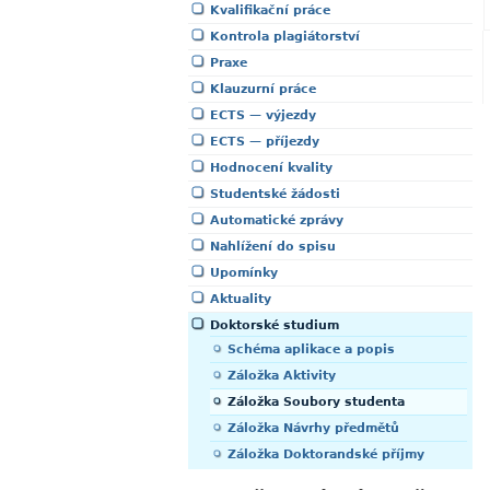
Kvalifikační práce
Kontrola plagiátorství
Praxe
Klauzurní práce
ECTS — výjezdy
ECTS — příjezdy
Hodnocení kvality
Studentské žádosti
Automatické zprávy
Nahlížení do spisu
Upomínky
Aktuality
Doktorské studium
Schéma aplikace a popis
Záložka Aktivity
Záložka Soubory studenta
Záložka Návrhy předmětů
Záložka Doktorandské příjmy