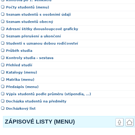
Kontrola po 1. semestru
Počty studentů (menu)
Seznam studentů s osobními údaji
Seznam studentů obecný
Adresní štítky dvousloupcově graficky
Seznam přerušení a ukončení
Studenti s uznanou dobou rodičovství
Průběh studia
Kontroly studia - sestava
Přehled studií
Katalogy (menu)
Matrika (menu)
Předzápis (menu)
Výpis studentů podle průměru (stipendia, ...)
Docházka studentů na předměty
Docházkový list
ZÁPISOVÉ LISTY (MENU)