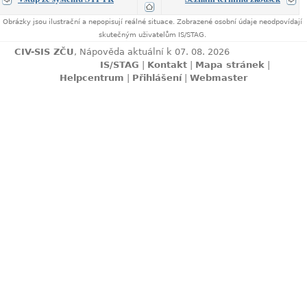
Obrázky jsou ilustrační a nepopisují reálné situace. Zobrazené osobní údaje neodpovídají
skutečným uživatelům IS/STAG.
CIV-SIS ZČU
, Nápověda aktuální k 07. 08. 2026
IS/STAG
|
Kontakt
|
Mapa stránek
|
Helpcentrum
|
Přihlášení
|
Webmaster