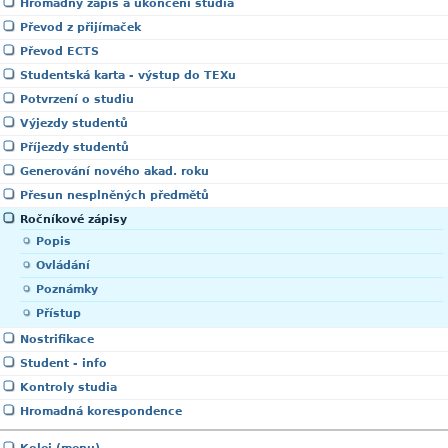
Hromadný zápis a ukončení studia
Převod z přijímaček
Převod ECTS
Studentská karta - výstup do TEXu
Potvrzení o studiu
Výjezdy studentů
Příjezdy studentů
Generování nového akad. roku
Přesun nesplněných předmětů
Ročníkové zápisy
Popis
Ovládání
Poznámky
Přístup
Nostrifikace
Student - info
Kontroly studia
Hromadná korespondence