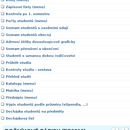
Kolej (menu)
Zápisové listy (menu)
Kontrola po 1. semestru
Počty studentů (menu)
Seznam studentů s osobními údaji
Seznam studentů obecný
Adresní štítky dvousloupcově graficky
Seznam přerušení a ukončení
Studenti s uznanou dobou rodičovství
Průběh studia
Kontroly studia - sestava
Přehled studií
Katalogy (menu)
Matrika (menu)
Předzápis (menu)
Výpis studentů podle průměru (stipendia, ...)
Docházka studentů na předměty
Docházkový list