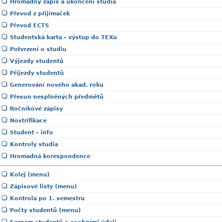
Hromadný zápis a ukončení studia
Převod z přijímaček
Převod ECTS
Studentská karta - výstup do TEXu
Potvrzení o studiu
Výjezdy studentů
Příjezdy studentů
Generování nového akad. roku
Přesun nesplněných předmětů
Ročníkové zápisy
Nostrifikace
Student - info
Kontroly studia
Hromadná korespondence
Kolej (menu)
Zápisové listy (menu)
Kontrola po 1. semestru
Počty studentů (menu)