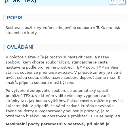
(Z_SK_TEX)
POPIS
link
Sestava slouží k vytvoření zdrojového souboru v TeXu pro tisk
studentské karty.
OVLÁDÁNÍ
link
V položce
Název cíle
je možno si nastavit cestu a název
souboru, kam chcete soubor uložit, standardně je cesta
nastavena podle proměnné prostředí TEMP popř. TMP na Vaší
stanici, soubor se jmenuje
karta.tex
. V případě změny je nutné
uvést celou cestu, délku názvu souboru doporučujeme max. 8
znaků, přípona souboru musí být
tex
.
Po vytvoření zdrojového souboru se automaticky spustí
prohlížeč TEXu, ve kterém vidíte všechny vygenerované
stránky tak, jak budou vytištěny. Pokud chcete, můžete provést
i vlastní tisk. V případě, že Vámi zadaná kritéria nevybrala
žádné studenty a vygenerovaný soubor je prázdný, je to
oznámeno hláškou na obrazovce a prohlížeč TEXu se nespustí.
Maximální počty parametrů v sestavě, při nichž je