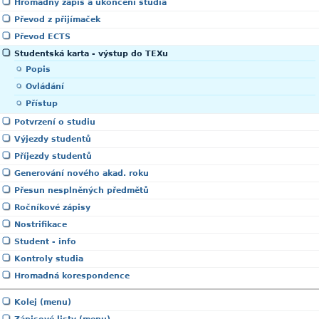
Hromadný zápis a ukončení studia
Převod z přijímaček
Převod ECTS
Studentská karta - výstup do TEXu
Popis
Ovládání
Přístup
Potvrzení o studiu
Výjezdy studentů
Příjezdy studentů
Generování nového akad. roku
Přesun nesplněných předmětů
Ročníkové zápisy
Nostrifikace
Student - info
Kontroly studia
Hromadná korespondence
Kolej (menu)