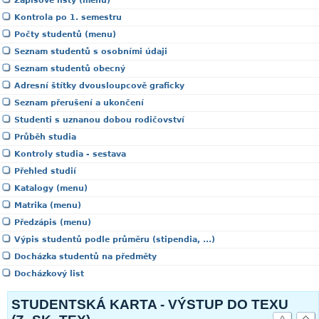
Zápisové listy (menu)
Kontrola po 1. semestru
Počty studentů (menu)
Seznam studentů s osobními údaji
Seznam studentů obecný
Adresní štítky dvousloupcově graficky
Seznam přerušení a ukončení
Studenti s uznanou dobou rodičovství
Průběh studia
Kontroly studia - sestava
Přehled studií
Katalogy (menu)
Matrika (menu)
Předzápis (menu)
Výpis studentů podle průměru (stipendia, ...)
Docházka studentů na předměty
Docházkový list
STUDENTSKÁ KARTA - VÝSTUP DO TEXU