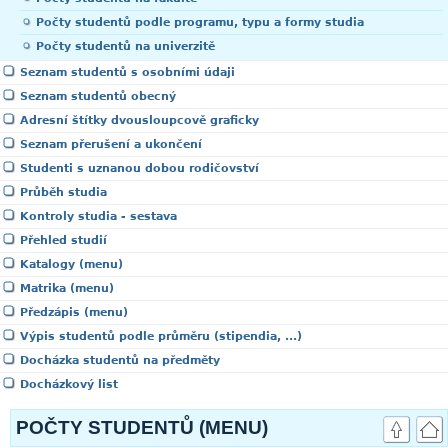
Počty studentů podle programu, typu a formy studia
Počty studentů na univerzitě
Seznam studentů s osobními údaji
Seznam studentů obecný
Adresní štítky dvousloupcově graficky
Seznam přerušení a ukončení
Studenti s uznanou dobou rodičovství
Průběh studia
Kontroly studia - sestava
Přehled studií
Katalogy (menu)
Matrika (menu)
Předzápis (menu)
Výpis studentů podle průměru (stipendia, ...)
Docházka studentů na předměty
Docházkový list
POČTY STUDENTŮ (MENU)