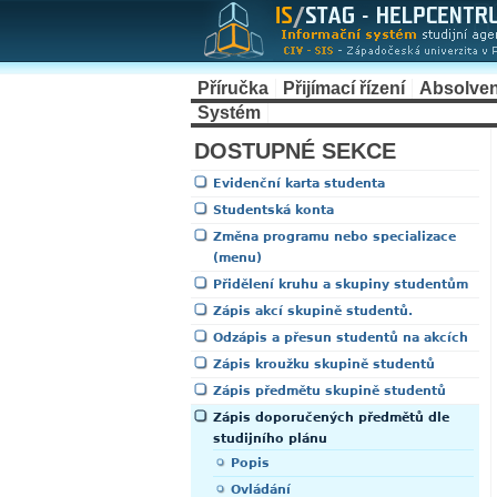
Příručka
Přijímací řízení
Absolven
Systém
DOSTUPNÉ SEKCE
Evidenční karta studenta
Studentská konta
Změna programu nebo specializace
(menu)
Přidělení kruhu a skupiny studentům
Zápis akcí skupině studentů.
Odzápis a přesun studentů na akcích
Zápis kroužku skupině studentů
Zápis předmětu skupině studentů
Zápis doporučených předmětů dle
studijního plánu
Popis
Ovládání