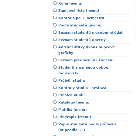
Kolej (menu)
Zápisové listy (menu)
Kontrola po 1. semestru
Počty studentů (menu)
Seznam studentů s osobními údaji
Seznam studentů obecný
Adresní štítky dvousloupcově
graficky
Seznam přerušení a ukončení
Studenti s uznanou dobou
rodičovství
Průběh studia
Kontroly studia - sestava
Přehled studií
Katalogy (menu)
Matrika (menu)
Předzápis (menu)
Výpis studentů podle průměru
(stipendia, ...)