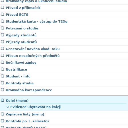
Hromadný zápis a ukončení studia
Převod z přijímaček
Převod ECTS
Studentská karta - výstup do TEXu
Potvrzení o studiu
Výjezdy studentů
Příjezdy studentů
Generování nového akad. roku
Přesun nesplněných předmětů
Ročníkové zápisy
Nostrifikace
Student - info
Kontroly studia
Hromadná korespondence
Kolej (menu)
Evidence ubytování na koleji
Zápisové listy (menu)
Kontrola po 1. semestru