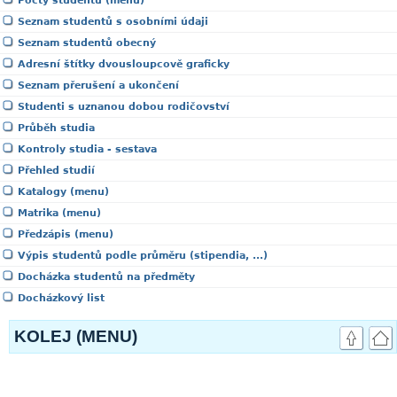
Počty studentů (menu)
Seznam studentů s osobními údaji
Seznam studentů obecný
Adresní štítky dvousloupcově graficky
Seznam přerušení a ukončení
Studenti s uznanou dobou rodičovství
Průběh studia
Kontroly studia - sestava
Přehled studií
Katalogy (menu)
Matrika (menu)
Předzápis (menu)
Výpis studentů podle průměru (stipendia, ...)
Docházka studentů na předměty
Docházkový list
KOLEJ (MENU)