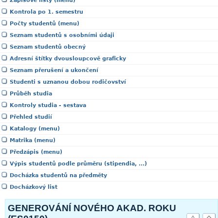
Zápisové listy (menu)
Kontrola po 1. semestru
Počty studentů (menu)
Seznam studentů s osobními údaji
Seznam studentů obecný
Adresní štítky dvousloupcově graficky
Seznam přerušení a ukončení
Studenti s uznanou dobou rodičovství
Průběh studia
Kontroly studia - sestava
Přehled studií
Katalogy (menu)
Matrika (menu)
Předzápis (menu)
Výpis studentů podle průměru (stipendia, ...)
Docházka studentů na předměty
Docházkový list
GENEROVÁNÍ NOVÉHO AKAD. ROKU