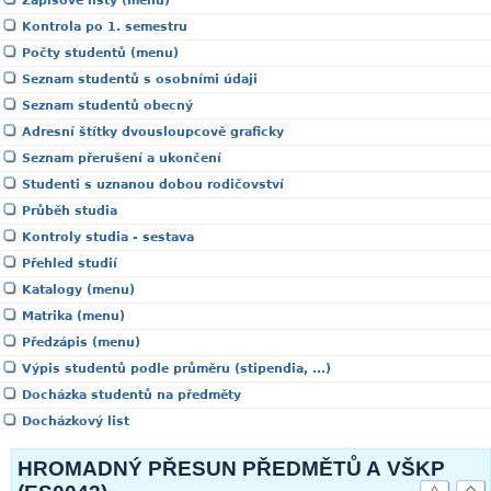
Zápisové listy (menu)
Kontrola po 1. semestru
Počty studentů (menu)
Seznam studentů s osobními údaji
Seznam studentů obecný
Adresní štítky dvousloupcově graficky
Seznam přerušení a ukončení
Studenti s uznanou dobou rodičovství
Průběh studia
Kontroly studia - sestava
Přehled studií
Katalogy (menu)
Matrika (menu)
Předzápis (menu)
Výpis studentů podle průměru (stipendia, ...)
Docházka studentů na předměty
Docházkový list
HROMADNÝ PŘESUN PŘEDMĚTŮ A VŠKP