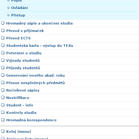
Popis
Ovládání
Přístup
Hromadný zápis a ukončení studia
Převod z přijímaček
Převod ECTS
Studentská karta - výstup do TEXu
Potvrzení o studiu
Výjezdy studentů
Příjezdy studentů
Generování nového akad. roku
Přesun nesplněných předmětů
Ročníkové zápisy
Nostrifikace
Student - info
Kontroly studia
Hromadná korespondence
Kolej (menu)