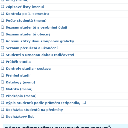
Kolej (menu)
Zápisové listy (menu)
Kontrola po 1. semestru
Počty studentů (menu)
Seznam studentů s osobními údaji
Seznam studentů obecný
Adresní štítky dvousloupcově graficky
Seznam přerušení a ukončení
Studenti s uznanou dobou rodičovství
Průběh studia
Kontroly studia - sestava
Přehled studií
Katalogy (menu)
Matrika (menu)
Předzápis (menu)
Výpis studentů podle průměru (stipendia, ...)
Docházka studentů na předměty
Docházkový list