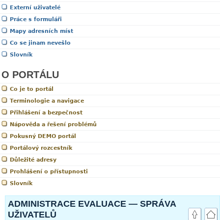
Externí uživatelé
Práce s formuláři
Mapy adresních míst
Co se jinam nevešlo
Slovník
O PORTÁLU
Co je to portál
Terminologie a navigace
Přihlášení a bezpečnost
Nápověda a řešení problémů
Pokusný DEMO portál
Portálový rozcestník
Důležité adresy
Prohlášení o přístupnosti
Slovník
ADMINISTRACE EVALUACE — SPRÁVA
UŽIVATELŮ