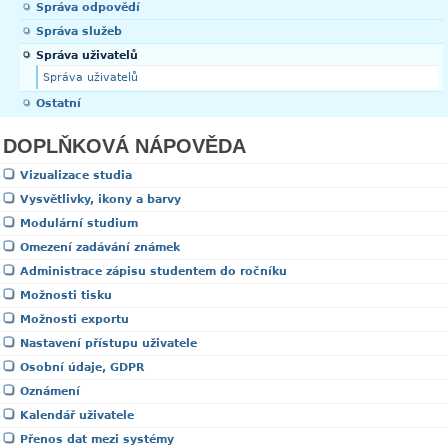
Správa odpovědí
Správa služeb
Správa uživatelů
Správa uživatelů
Ostatní
DOPLŇKOVÁ NÁPOVĚDA
Vizualizace studia
Vysvětlivky, ikony a barvy
Modulární studium
Omezení zadávání známek
Administrace zápisu studentem do ročníku
Možnosti tisku
Možnosti exportu
Nastavení přístupu uživatele
Osobní údaje, GDPR
Oznámení
Kalendář uživatele
Přenos dat mezi systémy