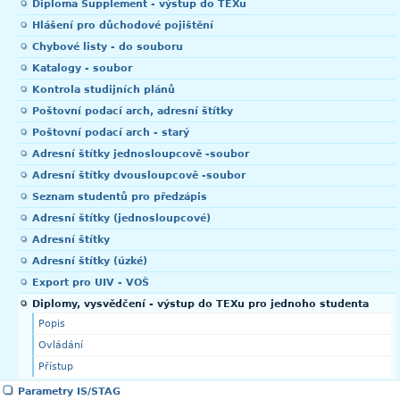
Diploma Supplement - výstup do TEXu
Hlášení pro důchodové pojištění
Chybové listy - do souboru
Katalogy - soubor
Kontrola studijních plánů
Poštovní podací arch, adresní štítky
Poštovní podací arch - starý
Adresní štítky jednosloupcově -soubor
Adresní štítky dvousloupcově -soubor
Seznam studentů pro předzápis
Adresní štítky (jednosloupcové)
Adresní štítky
Adresní štítky (úzké)
Export pro UIV - VOŠ
Diplomy, vysvědčení - výstup do TEXu pro jednoho studenta
Popis
Ovládání
Přístup
Parametry IS/STAG