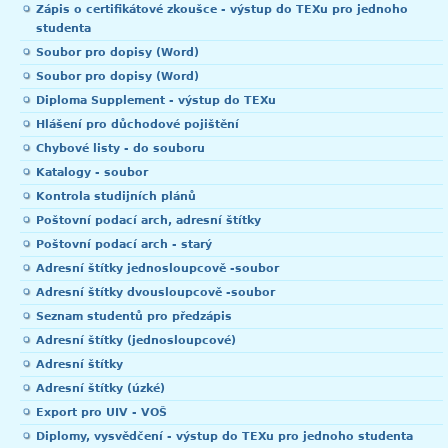
Zápis o certifikátové zkoušce - výstup do TEXu pro jednoho
studenta
Soubor pro dopisy (Word)
Soubor pro dopisy (Word)
Diploma Supplement - výstup do TEXu
Hlášení pro důchodové pojištění
Chybové listy - do souboru
Katalogy - soubor
Kontrola studijních plánů
Poštovní podací arch, adresní štítky
Poštovní podací arch - starý
Adresní štítky jednosloupcově -soubor
Adresní štítky dvousloupcově -soubor
Seznam studentů pro předzápis
Adresní štítky (jednosloupcové)
Adresní štítky
Adresní štítky (úzké)
Export pro UIV - VOŠ
Diplomy, vysvědčení - výstup do TEXu pro jednoho studenta