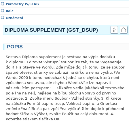
Parametry IS/STAG
Role
Oznámení
DIPLOMA SUPPLEMENT (GST_DSUP)
POPIS
link
Sestava Diploma supplement je sestava na výpis dodatku
k diplomu. Editovat výstupní soubor lze tak, že se vygeneruje
do RTF a otevře ve Wordu. Zde může dojít k tomu, že se soubor
špatně otevře, stránky se zobrazí na šířku a ne na výšku. (Ve
Wordu 2000 k tomu nedochazí). Jedná se o chybu, která není
způsobena sestavou, ale chybou Wordu.Vše lze napravit
následujícím postupem: 1. Klikněte vedle jakéhokoli textového
pole (ne na něj), nejlépe na bílou plochu vpravo od prvního
odstavce. 2. Zvolte menu Soubor - Vzhled stránky. 3. Klikněte
na záložku Formát papíru (resp. Velikost papíru) a Orientaci
změnte "na šířku"a pak zpět "na výšku" (tím dojde k přehození
hodnot Šiřka a Výška), zvolte Použít na celý dokument. 4.
Potvrďte stiskem tlačítka OK