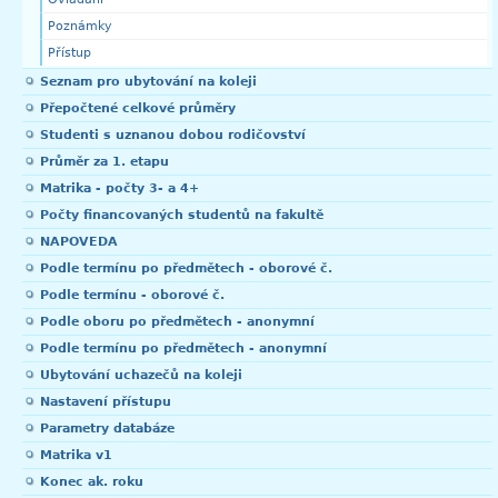
Poznámky
Přístup
Seznam pro ubytování na koleji
Přepočtené celkové průměry
Studenti s uznanou dobou rodičovství
Průměr za 1. etapu
Matrika - počty 3- a 4+
Počty financovaných studentů na fakultě
NAPOVEDA
Podle termínu po předmětech - oborové č.
Podle termínu - oborové č.
Podle oboru po předmětech - anonymní
Podle termínu po předmětech - anonymní
Ubytování uchazečů na koleji
Nastavení přístupu
Parametry databáze
Matrika v1
Konec ak. roku