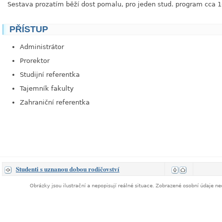
Sestava prozatím běží dost pomalu, pro jeden stud. program cca 1
PŘÍSTUP
Administrátor
Prorektor
Studijní referentka
Tajemník fakulty
Zahraniční referentka
Studenti s uznanou dobou rodičovství
Obrázky jsou ilustrační a nepopisují reálné situace. Zobrazené osobní údaje 