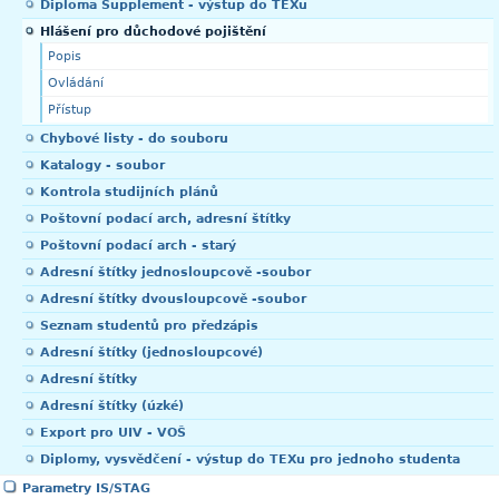
Diploma Supplement - výstup do TEXu
Hlášení pro důchodové pojištění
Popis
Ovládání
Přístup
Chybové listy - do souboru
Katalogy - soubor
Kontrola studijních plánů
Poštovní podací arch, adresní štítky
Poštovní podací arch - starý
Adresní štítky jednosloupcově -soubor
Adresní štítky dvousloupcově -soubor
Seznam studentů pro předzápis
Adresní štítky (jednosloupcové)
Adresní štítky
Adresní štítky (úzké)
Export pro UIV - VOŠ
Diplomy, vysvědčení - výstup do TEXu pro jednoho studenta
Parametry IS/STAG