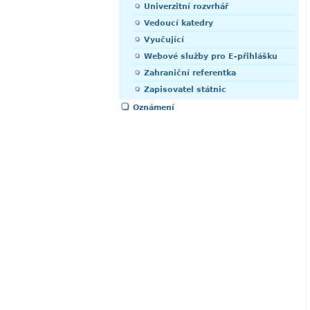
Univerzitní rozvrhář
Vedoucí katedry
Vyučující
Webové služby pro E-přihlášku
Zahraniční referentka
Zapisovatel státnic
Oznámení