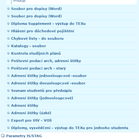
Přístup
Soubor pro dopisy (Word)
Soubor pro dopisy (Word)
Diploma Supplement - výstup do TEXu
Hlášení pro důchodové pojištění
Chybové listy - do souboru
Katalogy - soubor
Kontrola studijních plánů
Poštovní podací arch, adresní štítky
Poštovní podací arch - starý
Adresní štítky jednosloupcově -soubor
Adresní štítky dvousloupcově -soubor
Seznam studentů pro předzápis
Adresní štítky (jednosloupcové)
Adresní štítky
Adresní štítky (úzké)
Export pro UIV - VOŠ
Diplomy, vysvědčení - výstup do TEXu pro jednoho studenta
Parametry IS/STAG