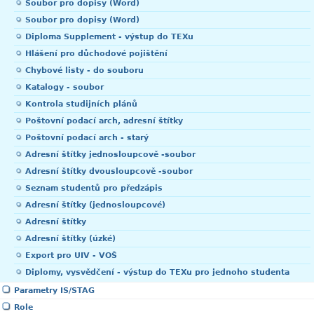
Soubor pro dopisy (Word)
Soubor pro dopisy (Word)
Diploma Supplement - výstup do TEXu
Hlášení pro důchodové pojištění
Chybové listy - do souboru
Katalogy - soubor
Kontrola studijních plánů
Poštovní podací arch, adresní štítky
Poštovní podací arch - starý
Adresní štítky jednosloupcově -soubor
Adresní štítky dvousloupcově -soubor
Seznam studentů pro předzápis
Adresní štítky (jednosloupcové)
Adresní štítky
Adresní štítky (úzké)
Export pro UIV - VOŠ
Diplomy, vysvědčení - výstup do TEXu pro jednoho studenta
Parametry IS/STAG
Role