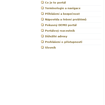
Co je to portál
Terminologie a navigace
Přihlášení a bezpečnost
Nápověda a řešení problémů
Pokusný DEMO portál
Portálový rozcestník
Důležité adresy
Prohlášení o přístupnosti
Slovník