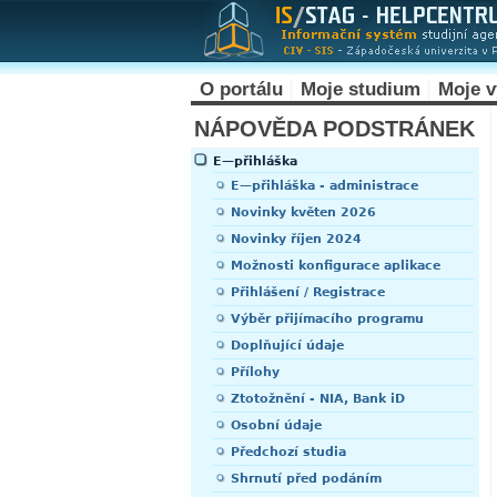
O portálu
Moje studium
Moje 
NÁPOVĚDA PODSTRÁNEK
E—přihláška
E—přihláška - administrace
Novinky květen 2026
Novinky říjen 2024
Možnosti konfigurace aplikace
Přihlášení / Registrace
Výběr přijímacího programu
Doplňující údaje
Přílohy
Ztotožnění - NIA, Bank iD
Osobní údaje
Předchozí studia
Shrnutí před podáním