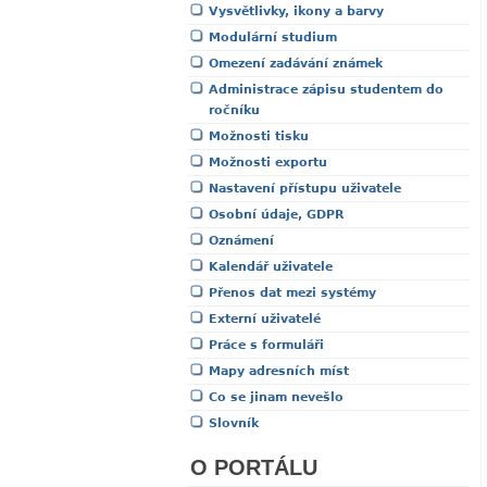
Vysvětlivky, ikony a barvy
Modulární studium
Omezení zadávání známek
Administrace zápisu studentem do
ročníku
Možnosti tisku
Možnosti exportu
Nastavení přístupu uživatele
Osobní údaje, GDPR
Oznámení
Kalendář uživatele
Přenos dat mezi systémy
Externí uživatelé
Práce s formuláři
Mapy adresních míst
Co se jinam nevešlo
Slovník
O PORTÁLU