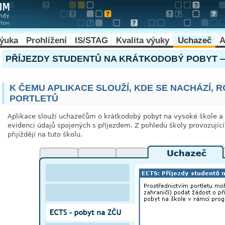
výuka
Prohlížení
IS/STAG
Kvalita výuky
Uchazeč
A
PŘÍJEZDY STUDENTŮ NA KRÁTKODOBÝ POBYT 
K ČEMU APLIKACE SLOUŽÍ, KDE SE NACHÁZÍ, 
PORTLETŮ
Aplikace slouží uchazečům o krátkodobý pobyt na vysoké škole 
evidenci údajů spojených s příjezdem. Z pohledu školy provozující 
přijíždějí na tuto školu.