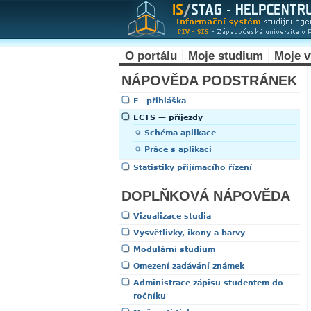
O portálu
Moje studium
Moje 
NÁPOVĚDA PODSTRÁNEK
E—přihláška
ECTS — příjezdy
Schéma aplikace
Práce s aplikací
Statistiky přijímacího řízení
DOPLŇKOVÁ NÁPOVĚDA
Vizualizace studia
Vysvětlivky, ikony a barvy
Modulární studium
Omezení zadávání známek
Administrace zápisu studentem do
ročníku