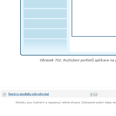
Obrázek 702. Rozložení portletů aplikace na 
Správa modulu schvalování
Obrázky jsou ilustrační a nepopisují reálné situace. Zobrazené osobní údaje 